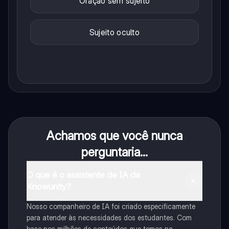
Oração sem sujeito
Sujeito oculto
Achamos que você nunca
perguntaria...
O que é o assistente de IA da
Knowunity?
Nosso companheiro de IA foi criado especificamente
para atender às necessidades dos estudantes. Com
base nos milhões de conteúdos que temos na