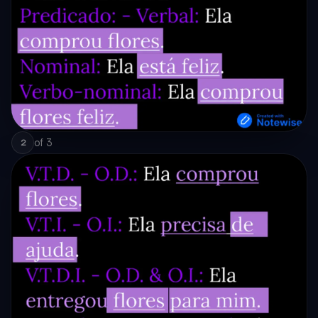
of
3
2