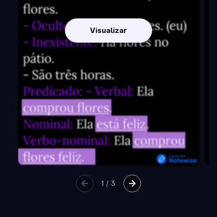
Visualizar
1
/
3