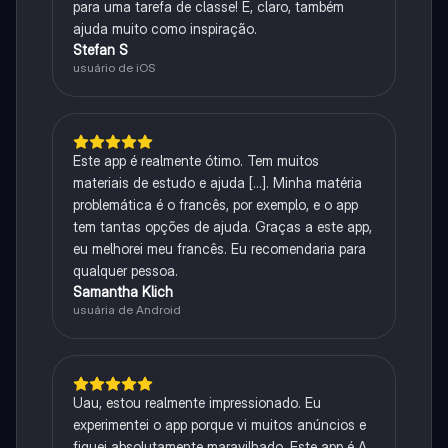
para uma tarefa de classe! E, claro, também
ajuda muito como inspiração.
Stefan S
usuário de iOS
Este app é realmente ótimo. Tem muitos
materiais de estudo e ajuda [...]. Minha matéria
problemática é o francês, por exemplo, e o app
tem tantas opções de ajuda. Graças a este app,
eu melhorei meu francês. Eu recomendaria para
qualquer pessoa.
Samantha Klich
usuária de Android
Uau, estou realmente impressionado. Eu
experimentei o app porque vi muitos anúncios e
fiquei absolutamente maravilhado. Este app é A