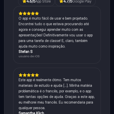
4.6
/5
App Store
4.7
/5
Google Play
O app é muito fácil de usar e bem projetado.
Encontrei tudo o que estava procurando até
agora e consegui aprender muito com as
apresentações! Definitivamente vou usar o app
para uma tarefa de classe! E, claro, também
ajuda muito como inspiração.
Stefan S
usuário de iOS
Este app é realmente ótimo. Tem muitos
materiais de estudo e ajuda [...]. Minha matéria
problemática é o francês, por exemplo, e o app
tem tantas opções de ajuda. Graças a este app,
eu melhorei meu francês. Eu recomendaria para
qualquer pessoa.
Samantha Klich