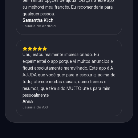
tem tantas opções de ajuda. Graças a este app,
eu melhorei meu francês. Eu recomendaria para
qualquer pessoa.
Samantha Klich
usuária de Android
Uau, estou realmente impressionado. Eu
experimentei o app porque vi muitos anúncios e
fiquei absolutamente maravilhado. Este app é A
AJUDA que você quer para a escola e, acima de
tudo, oferece muitas coisas, como treinos e
resumos, que têm sido MUITO úteis para mim
pessoalmente.
Anna
usuária de iOS