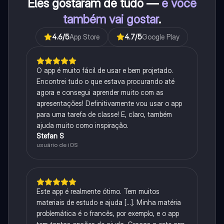
Eles gostaram de tudo —
e você
também vai gostar
.
4.6
/5
App Store
4.7
/5
Google Play
O app é muito fácil de usar e bem projetado.
Encontrei tudo o que estava procurando até
agora e consegui aprender muito com as
apresentações! Definitivamente vou usar o app
para uma tarefa de classe! E, claro, também
ajuda muito como inspiração.
Stefan S
usuário de iOS
Este app é realmente ótimo. Tem muitos
materiais de estudo e ajuda [...]. Minha matéria
problemática é o francês, por exemplo, e o app