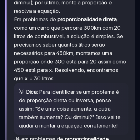
diminui); por último, monte a proporção e
resolva a equação.
Em problemas de
proporcionalidade direta
,
como um carro que percorre 300km com 20
litros de combustível, a solução é simples. Se
precisamos saber quantos litros serão
necessários para 450km, montamos uma
proporção onde 300 está para 20 assim como
450 está para x. Resolvendo, encontramos
que x = 30 litros.
💡
Dica:
Para identificar se um problema é
de proporção direta ou inversa, pense
assim: "Se uma coisa aumenta, a outra
também aumenta? Ou diminui?" Isso vai te
ajudar a montar a equação corretamente!
Já em problemas de
proporcionalidade