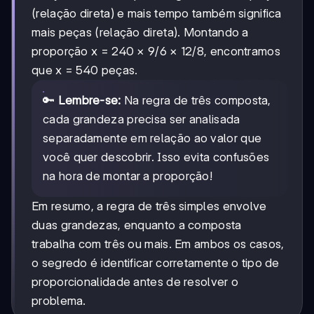
(relação direta) e mais tempo também significa
mais peças (relação direta). Montando a
9/6
9/6
12/8
12/8
proporção x = 240 ×
×
, encontramos
que x = 540 peças.
🔑
Lembre-se:
Na regra de três composta,
cada grandeza precisa ser analisada
separadamente em relação ao valor que
você quer descobrir. Isso evita confusões
na hora de montar a proporção!
Em resumo, a regra de três simples envolve
duas grandezas, enquanto a composta
trabalha com três ou mais. Em ambos os casos,
o segredo é identificar corretamente o tipo de
proporcionalidade antes de resolver o
problema.