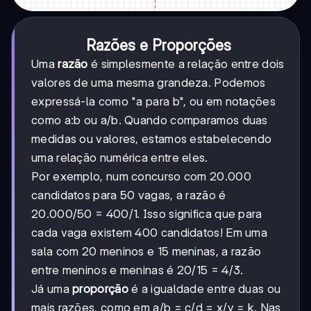
Razões e Proporções
Uma
razão
é simplesmente a relação entre dois
valores de uma mesma grandeza. Podemos
expressá-la como "a para b", ou em notações
como a:b ou a/b. Quando comparamos duas
medidas ou valores, estamos estabelecendo
uma relação numérica entre eles.
Por exemplo, num concurso com 20.000
candidatos para 50 vagas, a razão é
20.000/50 = 400/1. Isso significa que para
cada vaga existem 400 candidatos! Em uma
sala com 20 meninos e 15 meninas, a razão
entre meninos e meninas é 20/15 = 4/3.
Já uma
proporção
é a igualdade entre duas ou
mais razões, como em a/b = c/d = x/y = k. Nas