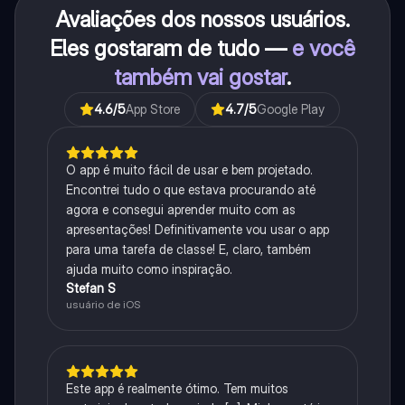
Avaliações dos nossos usuários.
Eles gostaram de tudo —
e você
também vai gostar
.
4.6
/5
App Store
4.7
/5
Google Play
O app é muito fácil de usar e bem projetado.
Encontrei tudo o que estava procurando até
agora e consegui aprender muito com as
apresentações! Definitivamente vou usar o app
para uma tarefa de classe! E, claro, também
ajuda muito como inspiração.
Stefan S
usuário de iOS
Este app é realmente ótimo. Tem muitos