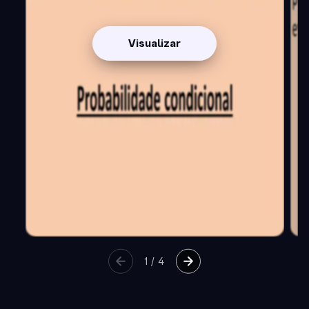
Visualizar
1
/
4