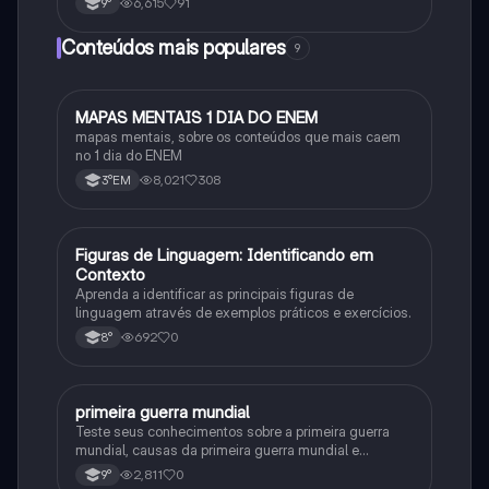
6,615
91
9°
Conteúdos mais populares
9
MAPAS MENTAIS 1 DIA DO ENEM
Português
mapas mentais, sobre os conteúdos que mais caem
no 1 dia do ENEM
8,021
308
3°EM
F
Figuras de Linguagem: Identificando em
Português
Contexto
Aprenda a identificar as principais figuras de
linguagem através de exemplos práticos e exercícios.
692
0
8°
primeira guerra mundial
História
Teste seus conhecimentos sobre a primeira guerra
mundial, causas da primeira guerra mundial e
consequências da Primeira Guerra Mundial, fases da
2,811
0
9°
primeira guerra mundial