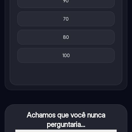
90
70
80
100
Achamos que você nunca
perguntaria...