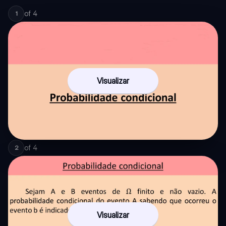
of
4
1
Visualizar
of
4
2
Visualizar