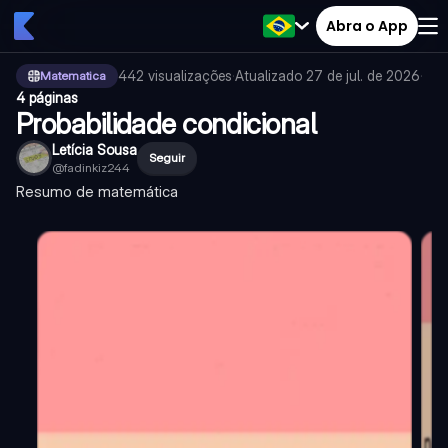
Abra o App
442
visualizações
·
Atualizado
27 de jul. de 2026
·
Matematica
4 páginas
Probabilidade condicional
Letícia Sousa
Seguir
@
fadinkiz244
Resumo de matemática