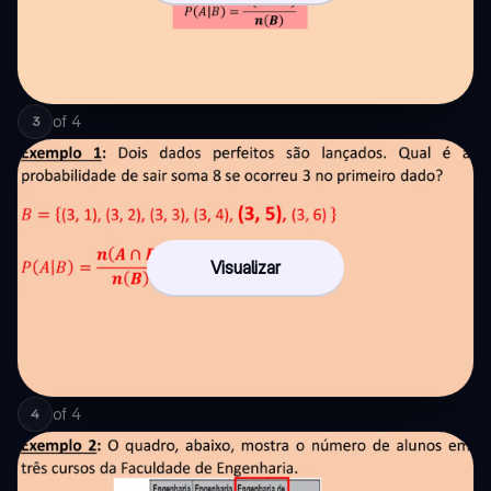
of
4
3
Visualizar
of
4
4