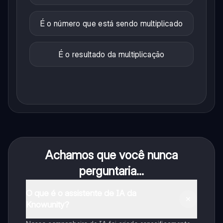
É o número que está sendo multiplicado
É o resultado da multiplicação
Achamos que você nunca
perguntaria...
O que é o assistente de IA da
Knowunity?