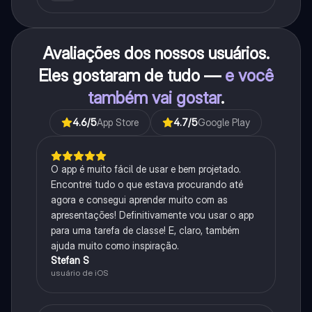
Avaliações dos nossos usuários.
Eles gostaram de tudo —
e você
também vai gostar
.
4.6
/5
App Store
4.7
/5
Google Play
O app é muito fácil de usar e bem projetado.
Encontrei tudo o que estava procurando até
agora e consegui aprender muito com as
apresentações! Definitivamente vou usar o app
para uma tarefa de classe! E, claro, também
ajuda muito como inspiração.
Stefan S
usuário de iOS