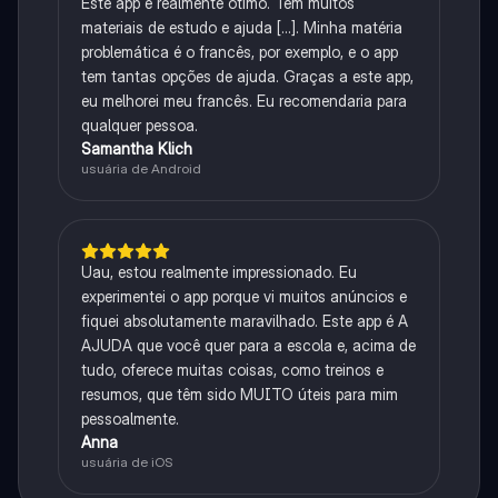
Este app é realmente ótimo. Tem muitos
materiais de estudo e ajuda [...]. Minha matéria
problemática é o francês, por exemplo, e o app
tem tantas opções de ajuda. Graças a este app,
eu melhorei meu francês. Eu recomendaria para
qualquer pessoa.
Samantha Klich
usuária de Android
Uau, estou realmente impressionado. Eu
experimentei o app porque vi muitos anúncios e
fiquei absolutamente maravilhado. Este app é A
AJUDA que você quer para a escola e, acima de
tudo, oferece muitas coisas, como treinos e
resumos, que têm sido MUITO úteis para mim
pessoalmente.
Anna
usuária de iOS