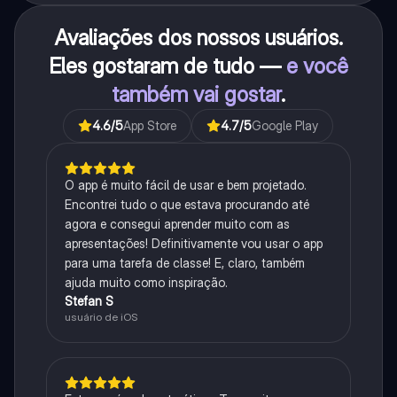
Avaliações dos nossos usuários.
Eles gostaram de tudo —
e você
também vai gostar
.
4.6
/5
App Store
4.7
/5
Google Play
O app é muito fácil de usar e bem projetado.
Encontrei tudo o que estava procurando até
agora e consegui aprender muito com as
apresentações! Definitivamente vou usar o app
para uma tarefa de classe! E, claro, também
ajuda muito como inspiração.
Stefan S
usuário de iOS