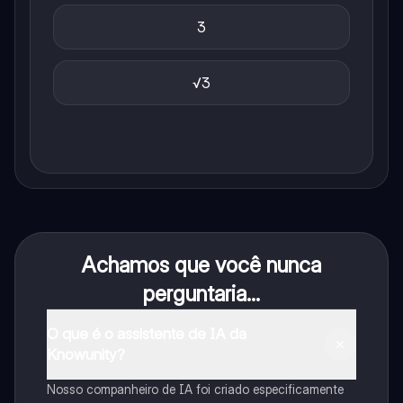
3
√3
Achamos que você nunca
perguntaria...
O que é o assistente de IA da
Knowunity?
Nosso companheiro de IA foi criado especificamente