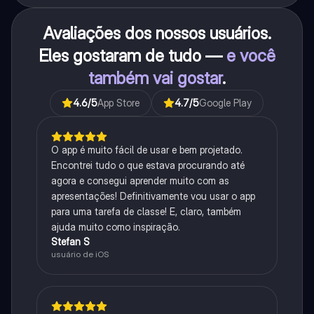
Avaliações dos nossos usuários.
Eles gostaram de tudo —
e você
também vai gostar
.
4.6
/5
App Store
4.7
/5
Google Play
O app é muito fácil de usar e bem projetado.
Encontrei tudo o que estava procurando até
agora e consegui aprender muito com as
apresentações! Definitivamente vou usar o app
para uma tarefa de classe! E, claro, também
ajuda muito como inspiração.
Stefan S
usuário de iOS