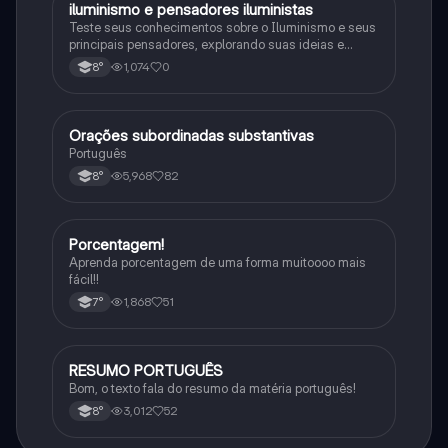
iluminismo e pensadores iluministas
História
Teste seus conhecimentos sobre o Iluminismo e seus
principais pensadores, explorando suas ideias e
impacto histórico.
1,074
0
8°
Orações subordinadas substantivas
Português
Português
5,968
82
8°
Porcentagem!
Matematica
Aprenda porcentagem de uma forma muitoooo mais
fácil!!
1,868
51
7°
RESUMO PORTUGUÊS
Português
Bom, o texto fala do resumo da matéria português!
3,012
52
8°