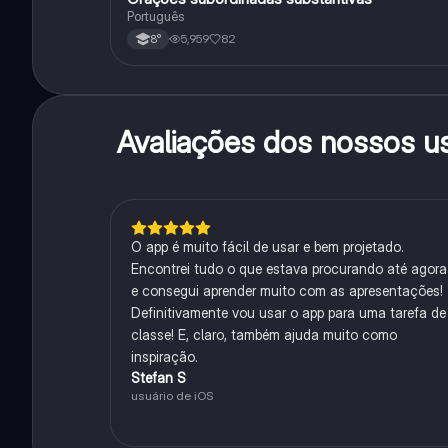
Português
5,959
82
8°
Avaliações dos nossos u
O app é muito fácil de usar e bem projetado.
Encontrei tudo o que estava procurando até agora
e consegui aprender muito com as apresentações!
Definitivamente vou usar o app para uma tarefa de
classe! E, claro, também ajuda muito como
inspiração.
Stefan S
usuário de iOS