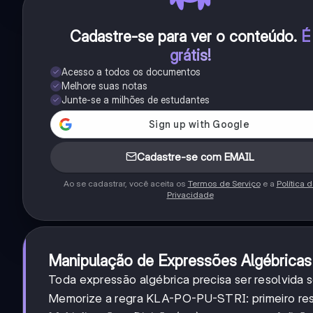
Cadastre-se para ver o conteúdo
.
É
grátis!
Acesso a todos os documentos
Melhore suas notas
Junte-se a milhões de estudantes
Cadastre-se com EMAIL
Ao se cadastrar, você aceita os
Termos de Serviço
e a
Política 
Privacidade
Manipulação de Expressões Algébricas
Toda expressão algébrica precisa ser resolvida 
Memorize a regra KLA-PO-PU-STRI: primeiro re