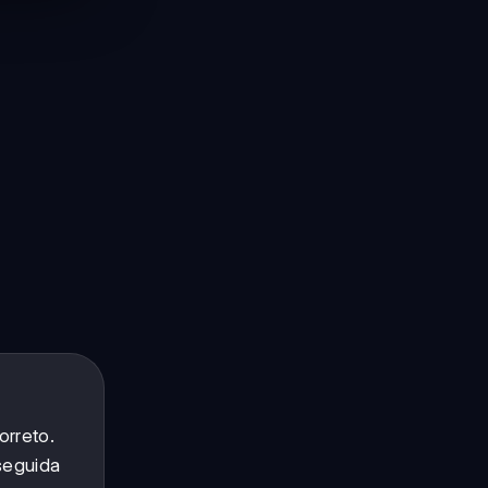
orreto.
seguida