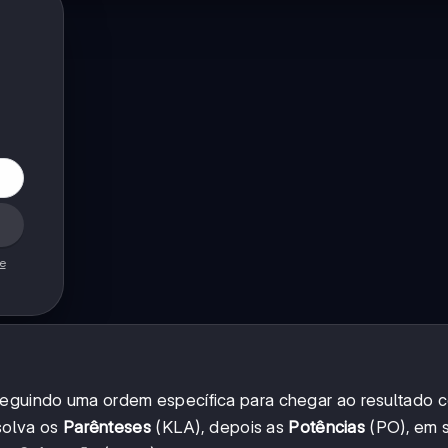
de
seguindo uma ordem específica para chegar ao resultado c
solva os
Parênteses
(KLA), depois as
Potências
(PO), em 