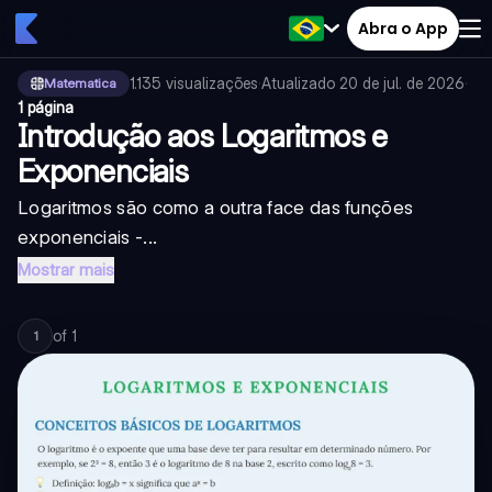
Abra o App
1.135
visualizações
·
Atualizado
20 de jul. de 2026
·
Matematica
1 página
Introdução aos Logaritmos e
Exponenciais
Logaritmos são como a outra face das funções
exponenciais -...
Mostrar mais
of
1
1