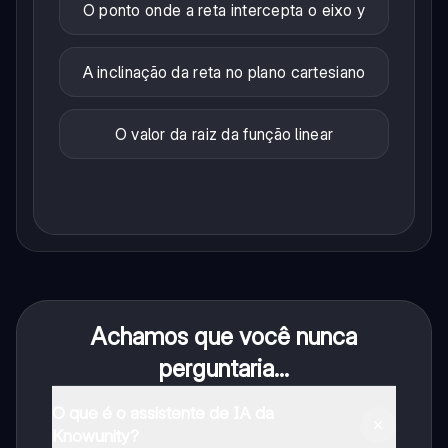
O ponto onde a reta intercepta o eixo y
A inclinação da reta no plano cartesiano
O valor da raiz da função linear
Achamos que você nunca
perguntaria...
O que é o assistente de IA da
Knowunity?