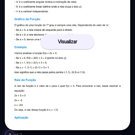
Visualizar
of
2
2