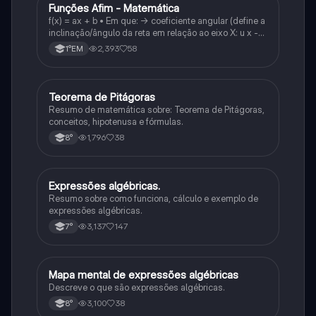
Funções Afim - Matemática
Matematica
f(x) = ax + b • Em que: -> coeficiente angular (define a
inclinação/ângulo da reta em relação ao eixo X: u x -
variável: a b → coeficiente linear (valor que corta o
2,393
58
1°EM
eixo y).
Teorema de Pitágoras
Matematica
Resumo de matemática sobre: Teorema de Pitágoras,
conceitos, hipotenusa e fórmulas.
1,796
38
8°
Expressões algébricas.
Matematica
Resumo sobre como funciona, cálculo e exemplo de
expressões algébricas.
3,137
147
7°
Mapa mental de expressões algébricas
Matematica
Descreve o que são expressões algébricas.
3,100
38
8°