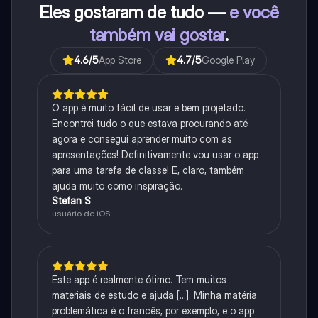
Eles gostaram de tudo —
e você
também vai gostar
.
4.6
/5
App Store
4.7
/5
Google Play
O app é muito fácil de usar e bem projetado.
Encontrei tudo o que estava procurando até
agora e consegui aprender muito com as
apresentações! Definitivamente vou usar o app
para uma tarefa de classe! E, claro, também
ajuda muito como inspiração.
Stefan S
usuário de iOS
Este app é realmente ótimo. Tem muitos
materiais de estudo e ajuda [...]. Minha matéria
problemática é o francês, por exemplo, e o app