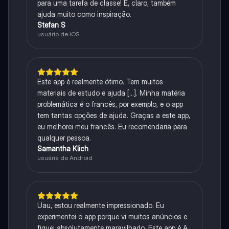
para uma tarefa de classe! E, claro, também
ajuda muito como inspiração.
Stefan S
usuário de iOS
Este app é realmente ótimo. Tem muitos
materiais de estudo e ajuda [...]. Minha matéria
problemática é o francês, por exemplo, e o app
tem tantas opções de ajuda. Graças a este app,
eu melhorei meu francês. Eu recomendaria para
qualquer pessoa.
Samantha Klich
usuária de Android
Uau, estou realmente impressionado. Eu
experimentei o app porque vi muitos anúncios e
fiquei absolutamente maravilhado. Este app é A