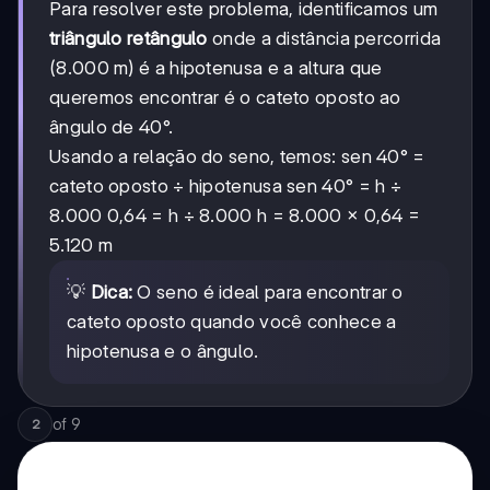
Para resolver este problema, identificamos um
triângulo retângulo
onde a distância percorrida
(8.000 m) é a hipotenusa e a altura que
queremos encontrar é o cateto oposto ao
ângulo de 40°.
Usando a relação do seno, temos: sen 40° =
cateto oposto ÷ hipotenusa sen 40° = h ÷
8.000 0,64 = h ÷ 8.000 h = 8.000 × 0,64 =
5.120 m
💡
Dica:
O seno é ideal para encontrar o
cateto oposto quando você conhece a
hipotenusa e o ângulo.
of
9
2