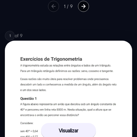
1
/
9
of
9
1
Visualizar