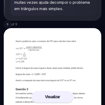
muitas vezes ajuda decompor o problema
em triângulos mais simples.
of
9
5
Visualizar