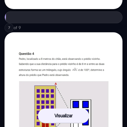
of
9
7
Visualizar