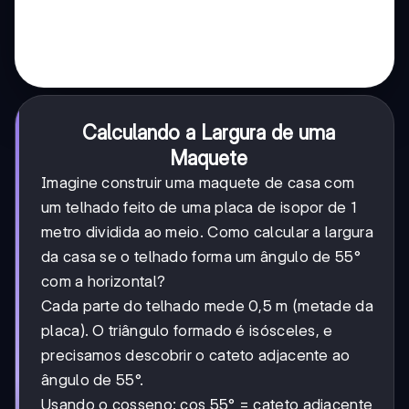
Calculando a Largura de uma
Maquete
Imagine construir uma maquete de casa com
um telhado feito de uma placa de isopor de 1
metro dividida ao meio. Como calcular a largura
da casa se o telhado forma um ângulo de 55°
com a horizontal?
Cada parte do telhado mede 0,5 m (metade da
placa). O triângulo formado é isósceles, e
precisamos descobrir o cateto adjacente ao
ângulo de 55°.
Usando o cosseno: cos 55° = cateto adjacente