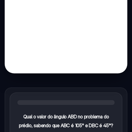
Qual o valor do ângulo ABD no problema do
prédio, sabendo que ABC é 105° e DBC é 45°?