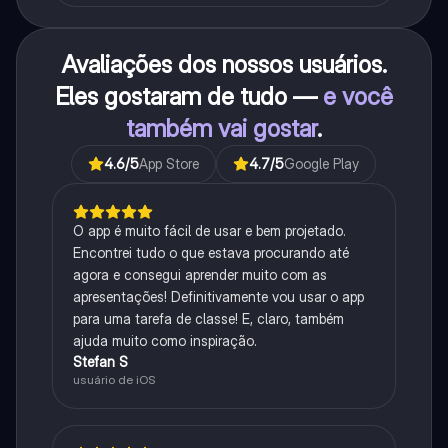
Avaliações dos nossos usuários.
Eles gostaram de tudo —
e você
também vai gostar
.
4.6
/5
App Store
4.7
/5
Google Play
O app é muito fácil de usar e bem projetado.
Encontrei tudo o que estava procurando até
agora e consegui aprender muito com as
apresentações! Definitivamente vou usar o app
para uma tarefa de classe! E, claro, também
ajuda muito como inspiração.
Stefan S
usuário de iOS