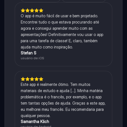
O app é muito fácil de usar e bem projetado.
Encontrei tudo o que estava procurando até
agora e consegui aprender muito com as
apresentações! Definitivamente vou usar o app
para uma tarefa de classe! E, claro, também
ajuda muito como inspiração.
Stefan S
usuário de iOS
Este app é realmente ótimo. Tem muitos
materiais de estudo e ajuda [...]. Minha matéria
problemática é o francês, por exemplo, e o app
tem tantas opções de ajuda. Graças a este app,
eu melhorei meu francês. Eu recomendaria para
qualquer pessoa.
Samantha Klich
usuária de Android