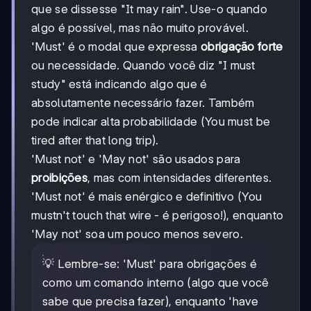
que se dissesse "It may rain". Use-o quando
algo é possível, mas não muito provável.
'Must' é o modal que expressa
obrigação forte
ou necessidade. Quando você diz "I must
study" está indicando algo que é
absolutamente necessário fazer. Também
pode indicar alta probabilidade (You must be
tired after that long trip).
'Must not' e 'May not' são usados para
proibições
, mas com intensidades diferentes.
'Must not' é mais enérgico e definitivo (You
mustn't touch that wire - é perigoso!), enquanto
'May not' soa um pouco menos severo.
💡 Lembre-se: 'Must' para obrigações é
como um comando interno (algo que você
sabe que precisa fazer), enquanto 'have