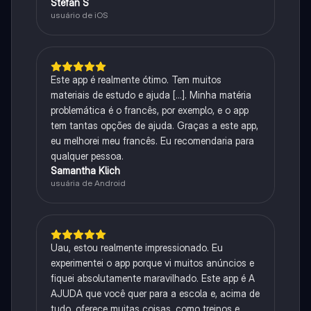
Stefan S
usuário de iOS
Este app é realmente ótimo. Tem muitos
materiais de estudo e ajuda [...]. Minha matéria
problemática é o francês, por exemplo, e o app
tem tantas opções de ajuda. Graças a este app,
eu melhorei meu francês. Eu recomendaria para
qualquer pessoa.
Samantha Klich
usuária de Android
Uau, estou realmente impressionado. Eu
experimentei o app porque vi muitos anúncios e
fiquei absolutamente maravilhado. Este app é A
AJUDA que você quer para a escola e, acima de
tudo, oferece muitas coisas, como treinos e