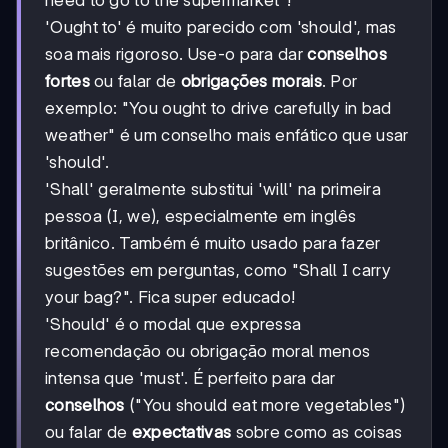
'Ought to' é muito parecido com 'should', mas
soa mais rigoroso. Use-o para dar
conselhos
fortes
ou falar de
obrigações morais
. Por
exemplo: "You ought to drive carefully in bad
weather" é um conselho mais enfático que usar
'should'.
'Shall' geralmente substitui 'will' na primeira
pessoa (I, we), especialmente em inglês
britânico. Também é muito usado para fazer
sugestões em perguntas, como "Shall I carry
your bag?". Fica super educado!
'Should' é o modal que expressa
recomendação ou obrigação moral menos
intensa que 'must'. É perfeito para dar
conselhos
("You should eat more vegetables")
ou falar de
expectativas
sobre como as coisas