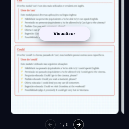
Visualizar
1
/
5