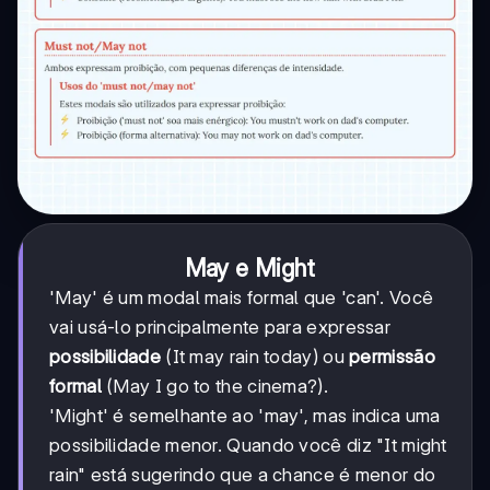
May e Might
'May' é um modal mais formal que 'can'. Você
vai usá-lo principalmente para expressar
possibilidade
(It may rain today) ou
permissão
formal
(May I go to the cinema?).
'Might' é semelhante ao 'may', mas indica uma
possibilidade menor. Quando você diz "It might
rain" está sugerindo que a chance é menor do