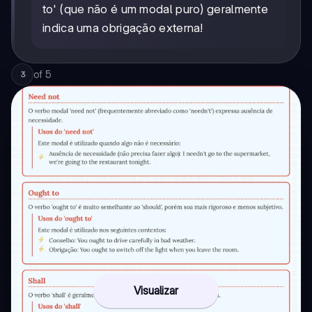
to' (que não é um modal puro) geralmente
indica uma obrigação externa!
of
5
3
Visualizar