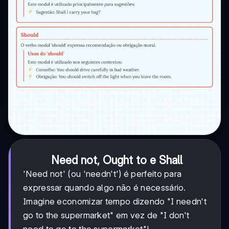
Need not, Ought to e Shall
'Need not' (ou 'needn't') é perfeito para
expressar quando algo não é necessário.
Imagine economizar tempo dizendo "I needn't
go to the supermarket" em vez de "I don't
need to go to the supermarket"!