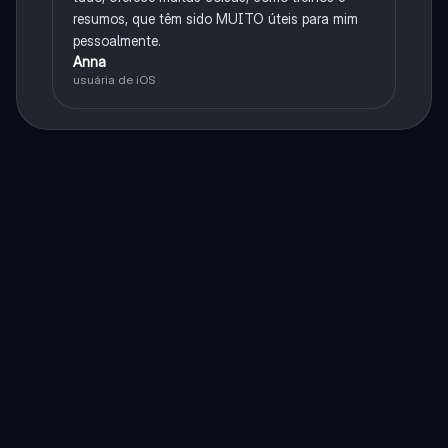
resumos, que têm sido MUITO úteis para mim
pessoalmente.
Anna
usuária de iOS