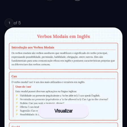
of
5
1
Visualizar