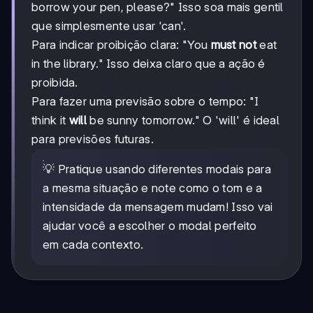
borrow your pen, please?" Isso soa mais gentil
que simplesmente usar 'can'.
Para indicar proibição clara: "You
must not
eat
in the library." Isso deixa claro que a ação é
proibida.
Para fazer uma previsão sobre o tempo: "I
think it
will
be sunny tomorrow." O 'will' é ideal
para previsões futuras.
💡 Pratique usando diferentes modais para
a mesma situação e note como o tom e a
intensidade da mensagem mudam! Isso vai
ajudar você a escolher o modal perfeito
em cada contexto.