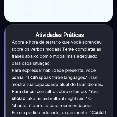
Atividades Práticas
Agora é hora de testar o que você aprendeu
sobre os verbos modais! Tente completar as
frases abaixo com o modal mais adequado
para cada situação:
Para expressar habilidade presente, você
usaria: "I
can
speak three languages." Isso
mostra sua capacidade atual de falar idiomas.
Para dar um conselho sobre o tempo: "You
should
take an umbrella, it might rain." O
'should' é perfeito para recomendações.
Em um pedido educado, experimente: "
Could
I