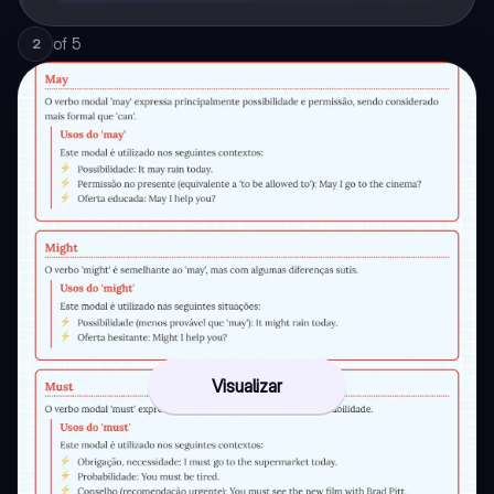
of
5
2
Visualizar