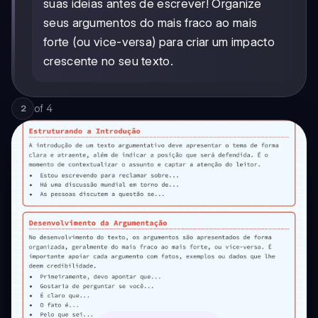
suas ideias antes de escrever! Organize
seus argumentos do mais fraco ao mais
forte (ou vice-versa) para criar um impacto
crescente no seu texto.
of
4
2