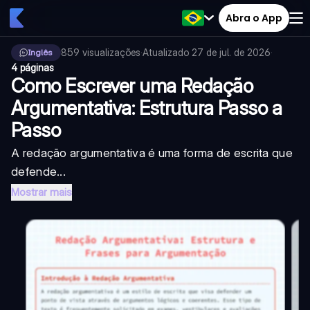
Abra o App
859
visualizações
·
Atualizado
27 de jul. de 2026
·
Inglês
4 páginas
Como Escrever uma Redação
Argumentativa: Estrutura Passo a
Passo
A redação argumentativa é uma forma de escrita que
defende...
Mostrar mais