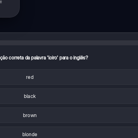
de
ção correta da palavra 'loiro' para o inglês?
red
black
brown
blonde