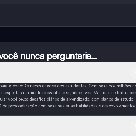
ocê nunca perguntaria...
 para atender às necessidades dos estudantes. Com base nos milhões d
respostas realmente relevantes e significativas. Mas não se trata ape
iar você pelos desafios diários de aprendizado, com planos de estudo
% de personalização com base nas suas habilidades e desenvolvimentos