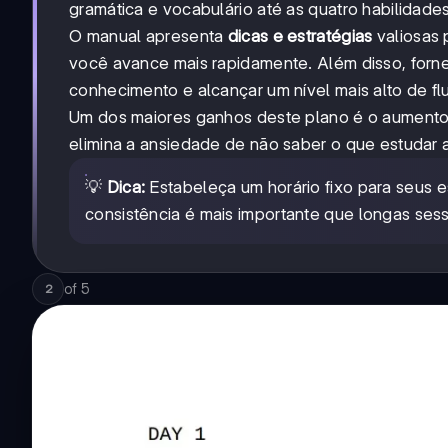
gramática e vocabulário até as quatro habilidade
O manual apresenta
dicas e estratégias
valiosas 
você avance mais rapidamente. Além disso, forn
conhecimento e alcançar um nível mais alto de fl
Um dos maiores ganhos deste plano é o aument
elimina a ansiedade de não saber o que estudar 
💡
Dica:
Estabeleça um horário fixo para seus 
consistência é mais importante que longas ses
of
5
2