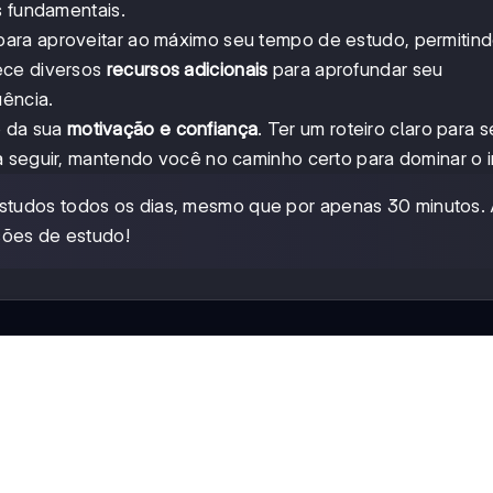
s fundamentais.
para aproveitar ao máximo seu tempo de estudo, permitin
ece diversos
recursos adicionais
para aprofundar seu
uência.
o da sua
motivação e confiança
. Ter um roteiro claro para s
a seguir, mantendo você no caminho certo para dominar o i
estudos todos os dias, mesmo que por apenas 30 minutos.
sões de estudo!