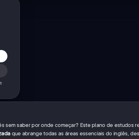
de
glês sem saber por onde começar? Este plano de estudos r
izada
que abrange todas as áreas essenciais do inglês, de