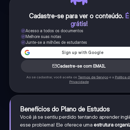
Cadastre-se para ver o conteúdo
.
É
grátis!
Acesso a todos os documentos
Melhore suas notas
Junte-se a milhões de estudantes
Cadastre-se com EMAIL
Ao se cadastrar, você aceita os
Termos de Serviço
e a
Política 
Privacidade
Benefícios do Plano de Estudos
Você já se sentiu perdido tentando aprender in
esse problema! Ele oferece uma
estrutura organ