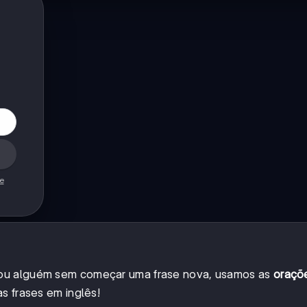
de
 ou alguém sem começar uma frase nova, usamos as
oraçõ
as frases em inglês!