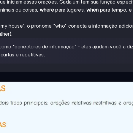
ue iniciam essas orações. Cada um tem sua função específ
nimais ou coisas,
where
para lugares,
when
para tempo, 
my house", o pronome "who" conecta a informação adicion
lher).
como "conectores de informação" - eles ajudam você a di
curtas e repetitivas.