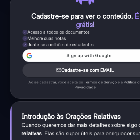
Cadastre-se para ver o conteúdo
.
É
grátis!
Acesso a todos os documentos
Melhore suas notas
Junte-se a milhões de estudantes
Cadastre-se com EMAIL
Ao se cadastrar, você aceita os
Termos de Serviço
e a
Política 
Privacidade
Introdução às Orações Relativas
Quando queremos dar mais detalhes sobre algo
relativas
. Elas são super úteis para enriquecer su