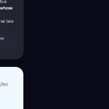
ica:
e
whose
al (ela
zer