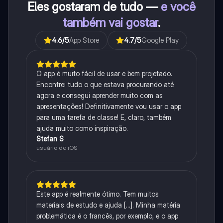
Eles gostaram de tudo —
e você
também vai gostar
.
4.6
/5
App Store
4.7
/5
Google Play
O app é muito fácil de usar e bem projetado.
Encontrei tudo o que estava procurando até
agora e consegui aprender muito com as
apresentações! Definitivamente vou usar o app
para uma tarefa de classe! E, claro, também
ajuda muito como inspiração.
Stefan S
usuário de iOS
Este app é realmente ótimo. Tem muitos
materiais de estudo e ajuda [...]. Minha matéria
problemática é o francês, por exemplo, e o app