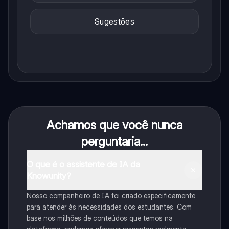
Sugestões
Achamos que você nunca
perguntaria...
O que é o assistente de IA da
Knowunity?
Nosso companheiro de IA foi criado especificamente
para atender às necessidades dos estudantes. Com
base nos milhões de conteúdos que temos na