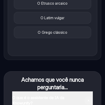
O Etrusco arcaico
O Latim vulgar
O Grego clássico
Achamos que você nunca
perguntaria...
O que é o assistente de IA da
Knowunity?