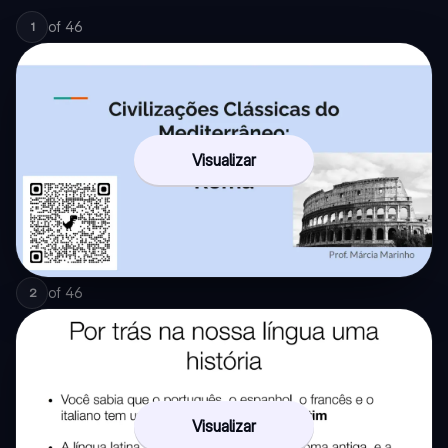
of
46
1
Visualizar
of
46
2
Visualizar