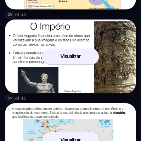
of
46
28
Visualizar
of
46
29
Visualizar