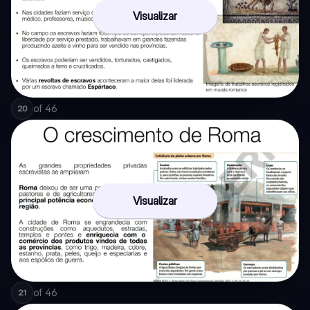
Visualizar
of
46
20
Visualizar
of
46
21