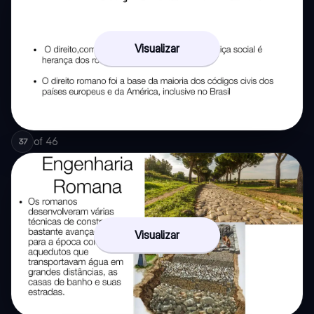
Visualizar
of
46
37
Visualizar