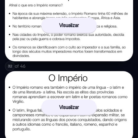
Visualizar
of
46
32
Visualizar