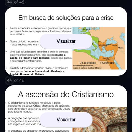
of
46
43
Visualizar
of
46
44
Visualizar