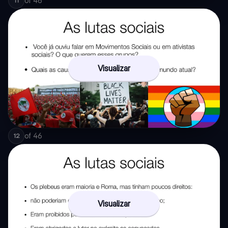
of
46
11
Visualizar
of
46
12
Visualizar