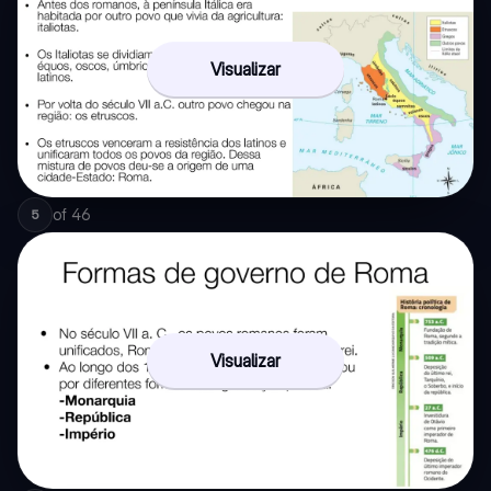
Visualizar
of
46
5
Visualizar