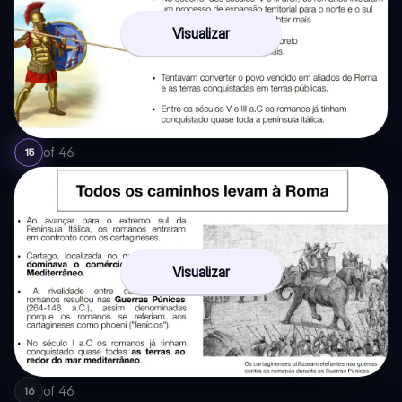
Visualizar
of
46
15
Visualizar
of
46
16