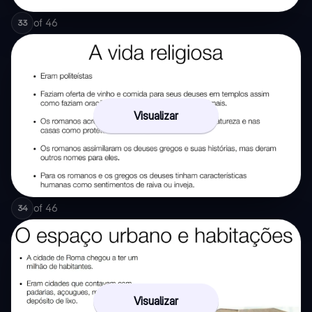
of
46
33
Visualizar
of
46
34
Visualizar