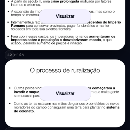
Visualizar
of
46
42
Visualizar