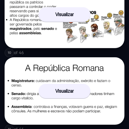
Visualizar
of
46
10
Visualizar