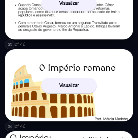
Visualizar
of
46
25
Visualizar
of
46
26