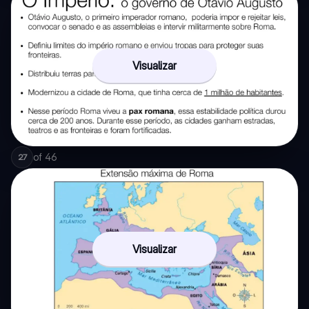
Visualizar
of
46
27
Visualizar