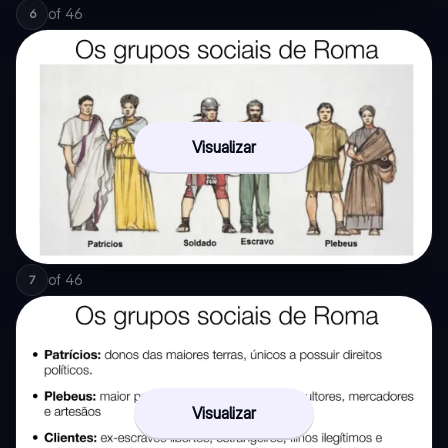
of
46
6
Visualizar
of
46
7
Visualizar