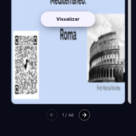
Visualizar
1
/
46