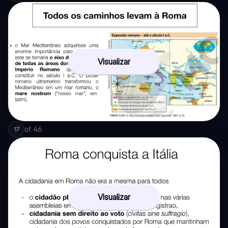
Visualizar
of
46
17
Visualizar