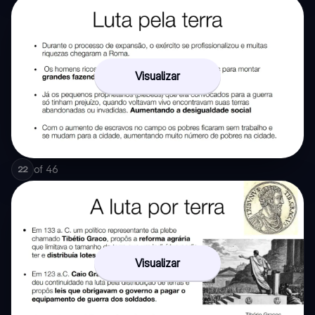
Visualizar
of
46
22
Visualizar