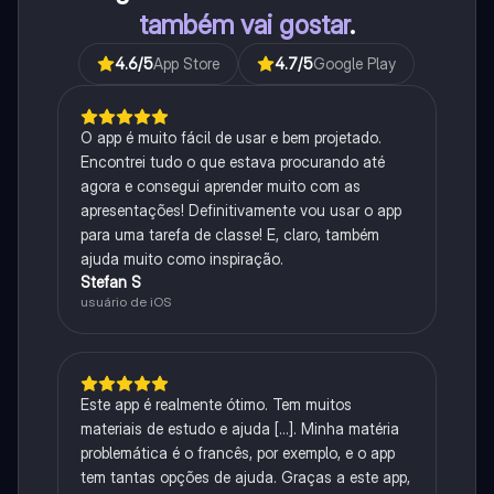
também vai gostar
.
4.6
/5
App Store
4.7
/5
Google Play
O app é muito fácil de usar e bem projetado.
Encontrei tudo o que estava procurando até
agora e consegui aprender muito com as
apresentações! Definitivamente vou usar o app
para uma tarefa de classe! E, claro, também
ajuda muito como inspiração.
Stefan S
usuário de iOS
Este app é realmente ótimo. Tem muitos
materiais de estudo e ajuda [...]. Minha matéria
problemática é o francês, por exemplo, e o app
tem tantas opções de ajuda. Graças a este app,