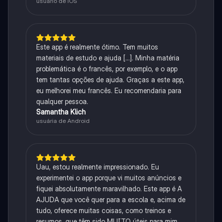
usuário de iOS
Este app é realmente ótimo. Tem muitos
materiais de estudo e ajuda [...]. Minha matéria
problemática é o francês, por exemplo, e o app
tem tantas opções de ajuda. Graças a este app,
eu melhorei meu francês. Eu recomendaria para
qualquer pessoa.
Samantha Klich
usuária de Android
Uau, estou realmente impressionado. Eu
experimentei o app porque vi muitos anúncios e
fiquei absolutamente maravilhado. Este app é A
AJUDA que você quer para a escola e, acima de
tudo, oferece muitas coisas, como treinos e
resumos, que têm sido MUITO úteis para mim