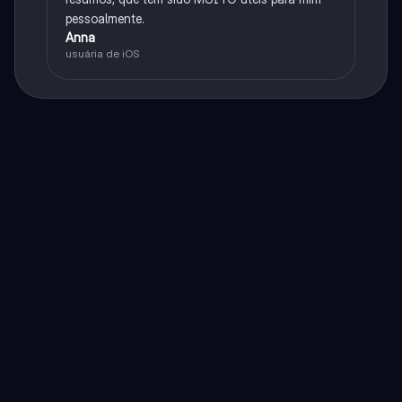
pessoalmente.
Anna
usuária de iOS