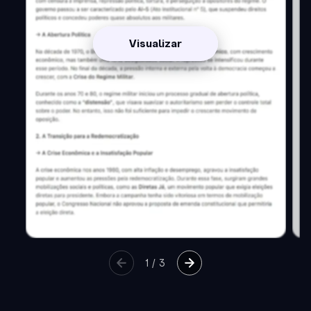
Visualizar
1
/
3