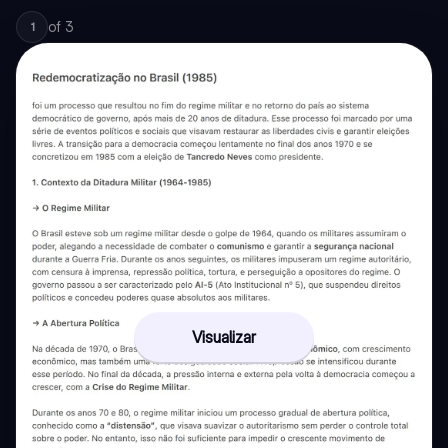
of
3
1
Visualizar