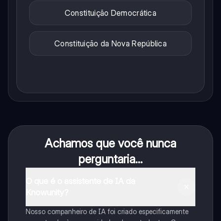
Constituição Democrática
Constituição da Nova República
Achamos que você nunca
perguntaria...
O que é o assistente de IA da
Knowunity?
Nosso companheiro de IA foi criado especificamente