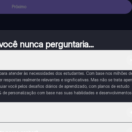
Próximo
ocê nunca perguntaria...
 para atender às necessidades dos estudantes. Com base nos milhões d
respostas realmente relevantes e significativas. Mas não se trata ape
iar você pelos desafios diários de aprendizado, com planos de estudo
% de personalização com base nas suas habilidades e desenvolvimentos
na Apple App Store.