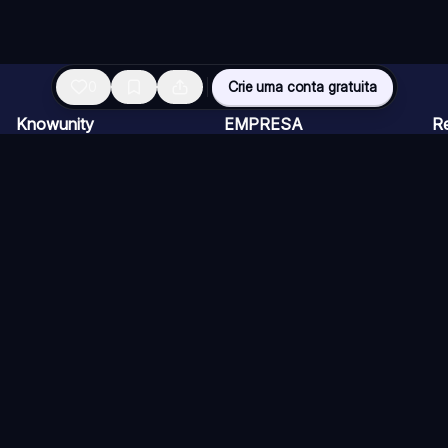
0
Crie uma conta gratuita
Knowunity
EMPRESA
R
Página inicial
CARREIRAS
Vi
Suporte
Programa de Criadores
Ch
Segurança
Kit de imprensa
Ca
Entrar
Qu
Áreas de conhecimento
Re
Si