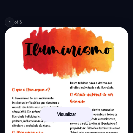
of
3
1
Visualizar