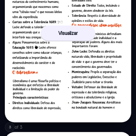
Visualizar
of
3
3