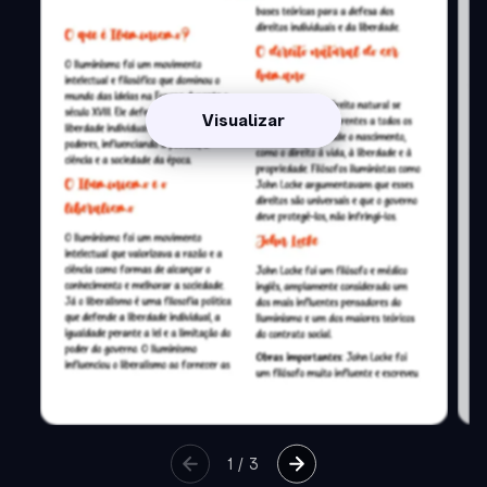
Visualizar
1
/
3