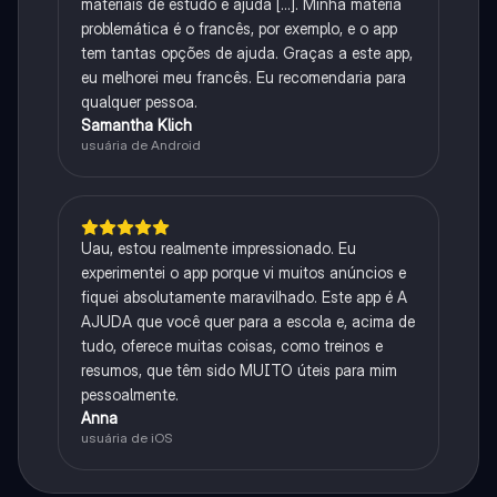
materiais de estudo e ajuda [...]. Minha matéria
problemática é o francês, por exemplo, e o app
tem tantas opções de ajuda. Graças a este app,
eu melhorei meu francês. Eu recomendaria para
qualquer pessoa.
Samantha Klich
usuária de Android
Uau, estou realmente impressionado. Eu
experimentei o app porque vi muitos anúncios e
fiquei absolutamente maravilhado. Este app é A
AJUDA que você quer para a escola e, acima de
tudo, oferece muitas coisas, como treinos e
resumos, que têm sido MUITO úteis para mim
pessoalmente.
Anna
usuária de iOS