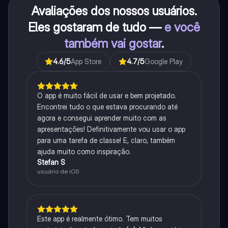
Avaliações dos nossos usuários.
Eles gostaram de tudo —
e você
também vai gostar
.
4.6
/5
App Store
4.7
/5
Google Play
O app é muito fácil de usar e bem projetado.
Encontrei tudo o que estava procurando até
agora e consegui aprender muito com as
apresentações! Definitivamente vou usar o app
para uma tarefa de classe! E, claro, também
ajuda muito como inspiração.
Stefan S
usuário de iOS
Este app é realmente ótimo. Tem muitos