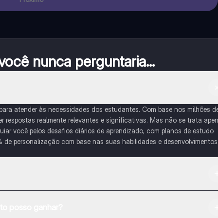
ocê nunca perguntaria...
 para atender às necessidades dos estudantes. Com base nos milhões d
respostas realmente relevantes e significativas. Mas não se trata ape
iar você pelos desafios diários de aprendizado, com planos de estudo
% de personalização com base nas suas habilidades e desenvolvimentos
na Apple App Store.
o posso ganhar?