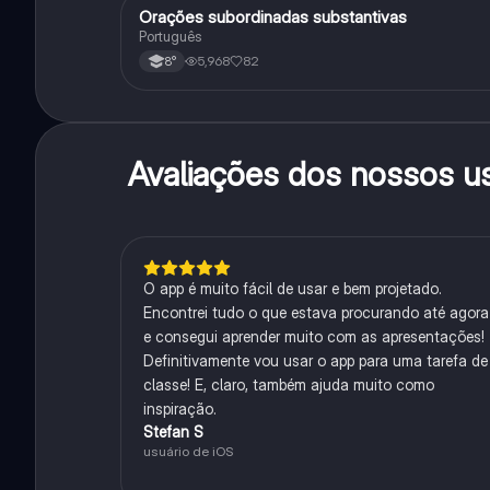
Orações subordinadas substantivas
Português
Português
5,968
82
8°
Avaliações dos nossos u
O app é muito fácil de usar e bem projetado.
Encontrei tudo o que estava procurando até agora
e consegui aprender muito com as apresentações!
Definitivamente vou usar o app para uma tarefa de
classe! E, claro, também ajuda muito como
inspiração.
Stefan S
usuário de iOS