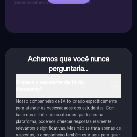
como a pobreza e a falta de saneamento.
desenvolvimento da industrialização?
Verdadeiro ou Falso?
Achamos que você nunca
perguntaria...
O que é o assistente de IA da
Knowunity?
Nosso companheiro de IA foi criado especificamente
para atender às necessidades dos estudantes. Com
base nos milhões de conteúdos que temos na
plataforma, podemos oferecer respostas realmente
relevantes e significativas. Mas não se trata apenas de
respostas, o companheiro também está aqui para guiar