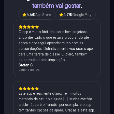
também vai gostar
.
4.6
/5
App Store
4.7
/5
Google Play
O app é muito fácil de usar e bem projetado.
Encontrei tudo o que estava procurando até
agora e consegui aprender muito com as
apresentações! Definitivamente vou usar o app
para uma tarefa de classe! E, claro, também
ajuda muito como inspiração.
Stefan S
usuário de iOS
Este app é realmente ótimo. Tem muitos
materiais de estudo e ajuda [...]. Minha matéria
problemática é o francês, por exemplo, e o app
tem tantas opções de ajuda. Graças a este app,