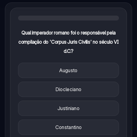
Qual imperador romano foi o responsável pela
compilação do 'Corpus Juris Civilis' no século VI
d.C.?
Augusto
Diocleciano
Justiniano
Constantino