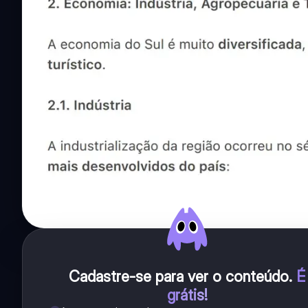
Cadastre-se para ver o conteúdo
.
É
grátis!