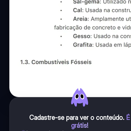
Cadastre-se para ver o conteúdo
.
É
grátis!