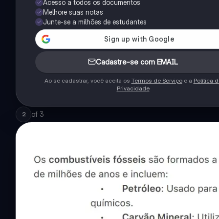
Acesso a todos os documentos
Melhore suas notas
Junte-se a milhões de estudantes
Cadastre-se com EMAIL
Ao se cadastrar, você aceita os
Termos de Serviço
e a
Política 
Privacidade
of
3
2