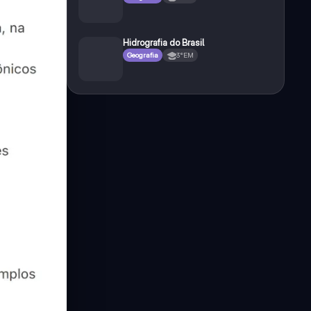
Hidrografia do Brasil
Geografia
3°EM