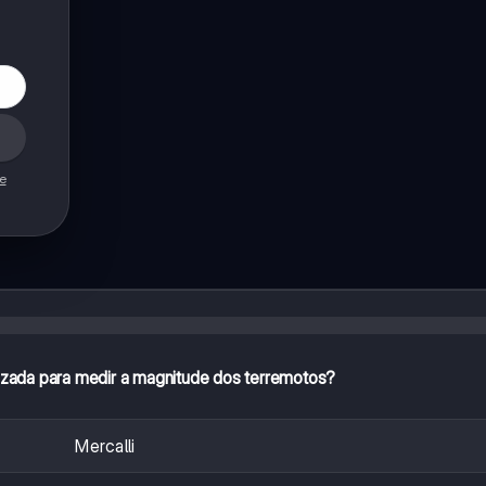
de
ilizada para medir a magnitude dos terremotos?
Mercalli