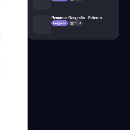
Resumos Geografia - Poliedro
Geografia
3°EM