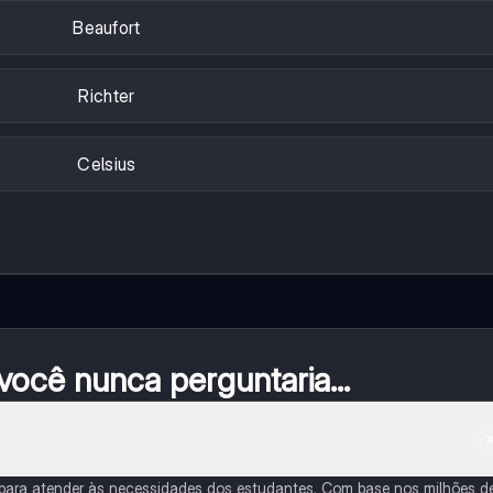
Beaufort
Richter
Celsius
ocê nunca perguntaria...
 para atender às necessidades dos estudantes. Com base nos milhões d