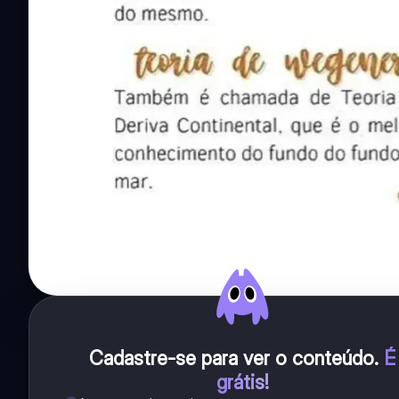
Cadastre-se para ver o conteúdo
.
É
grátis!