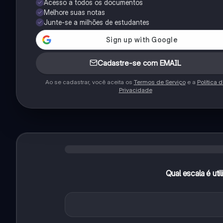
Acesso a todos os documentos
Melhore suas notas
Junte-se a milhões de estudantes
Cadastre-se com EMAIL
Ao se cadastrar, você aceita os
Termos de Serviço
e a
Política 
Privacidade
Qual escala é ut