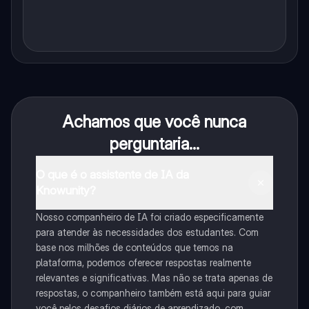
Achamos que você nunca
perguntaria...
O que é o assistente de IA da
Knowunity?
Nosso companheiro de IA foi criado especificamente
para atender às necessidades dos estudantes. Com
base nos milhões de conteúdos que temos na
plataforma, podemos oferecer respostas realmente
relevantes e significativas. Mas não se trata apenas de
respostas, o companheiro também está aqui para guiar
você pelos desafios diários de aprendizado, com