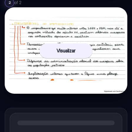
of
2
2
Visualizar