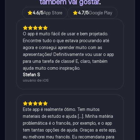
também vai gostar
.
4.6
/5
App Store
4.7
/5
Google Play
O app é muito fácil de usar e bem projetado.
Encontrei tudo o que estava procurando até
agora e consegui aprender muito com as
apresentações! Definitivamente vou usar o app
para uma tarefa de classe! E, claro, também
ajuda muito como inspiração.
Stefan S
usuário de iOS
Este app é realmente ótimo. Tem muitos
materiais de estudo e ajuda [...]. Minha matéria
problemática é o francês, por exemplo, e o app
tem tantas opções de ajuda. Graças a este app,
eu melhorei meu francês. Eu recomendaria para