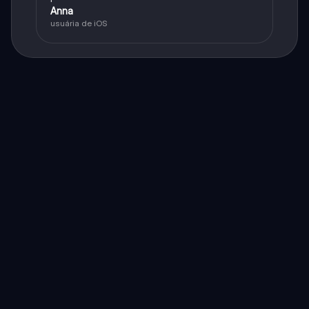
Anna
usuária de iOS