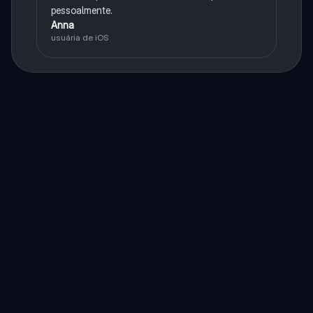
pessoalmente.
Anna
usuária de iOS