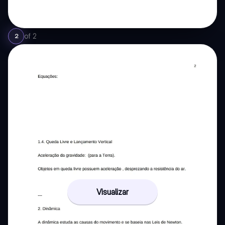
of
2
2
Visualizar