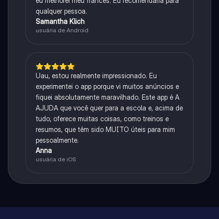
eu melhorei meu francês. Eu recomendaria para
qualquer pessoa.
Samantha Klich
usuária de Android
Uau, estou realmente impressionado. Eu
experimentei o app porque vi muitos anúncios e
fiquei absolutamente maravilhado. Este app é A
AJUDA que você quer para a escola e, acima de
tudo, oferece muitas coisas, como treinos e
resumos, que têm sido MUITO úteis para mim
pessoalmente.
Anna
usuária de iOS