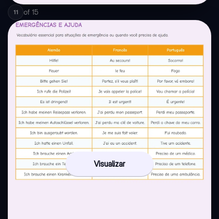
of
15
11
Visualizar