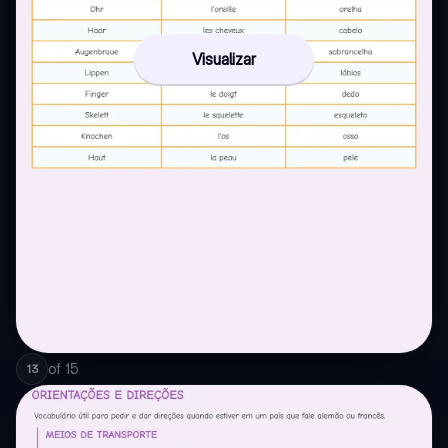
Visualizar
of
15
13