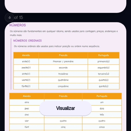
of
15
6
Visualizar