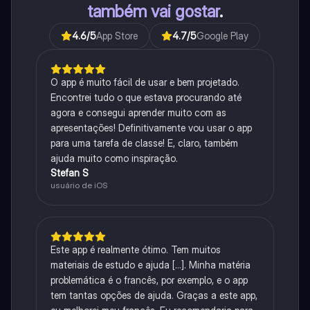
também vai gostar
.
4.6
/5
App Store
4.7
/5
Google Play
O app é muito fácil de usar e bem projetado.
Encontrei tudo o que estava procurando até
agora e consegui aprender muito com as
apresentações! Definitivamente vou usar o app
para uma tarefa de classe! E, claro, também
ajuda muito como inspiração.
Stefan S
usuário de iOS
Este app é realmente ótimo. Tem muitos
materiais de estudo e ajuda [...]. Minha matéria
problemática é o francês, por exemplo, e o app
tem tantas opções de ajuda. Graças a este app,