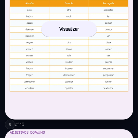
Visualizar
of
15
8