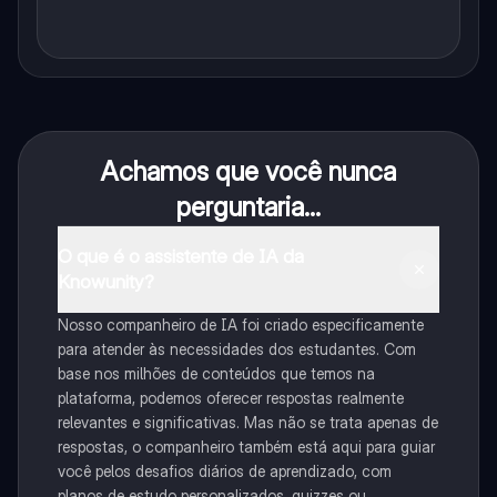
Achamos que você nunca
perguntaria...
O que é o assistente de IA da
Knowunity?
Nosso companheiro de IA foi criado especificamente
para atender às necessidades dos estudantes. Com
base nos milhões de conteúdos que temos na
plataforma, podemos oferecer respostas realmente
relevantes e significativas. Mas não se trata apenas de
respostas, o companheiro também está aqui para guiar
você pelos desafios diários de aprendizado, com
planos de estudo personalizados, quizzes ou