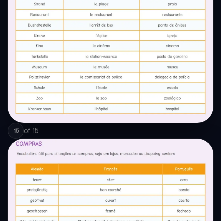
of
15
15