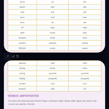
of
15
7