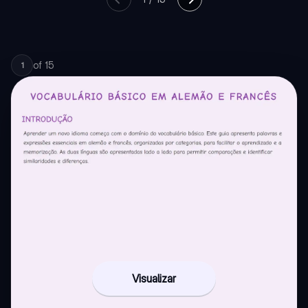
of
15
1
Visualizar