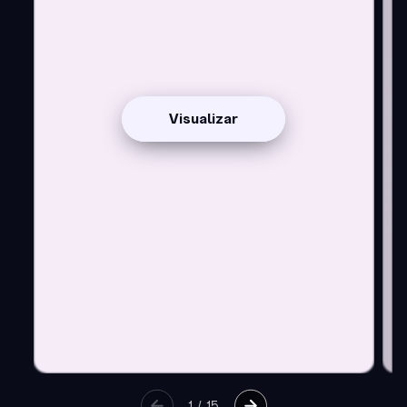
Visualizar
1
/
15