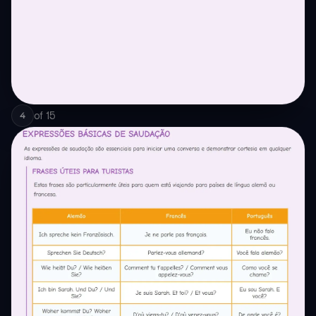
of
15
4