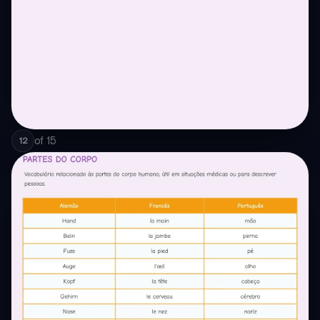
of
15
12