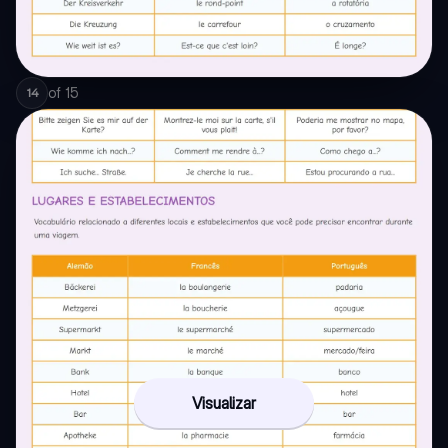
of
15
14
Visualizar