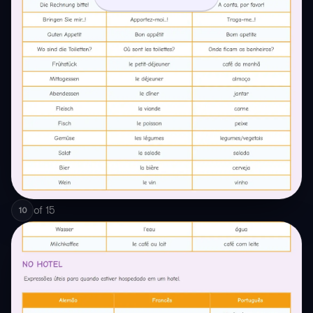
of
15
10