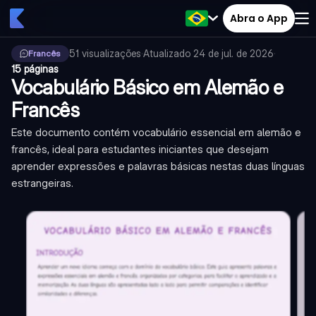
Abra o App
51
visualizações
·
Atualizado
24 de jul. de 2026
·
Francês
15 páginas
Vocabulário Básico em Alemão e
Francês
Este documento contém vocabulário essencial em alemão e
francês, ideal para estudantes iniciantes que desejam
aprender expressões e palavras básicas nestas duas línguas
estrangeiras.