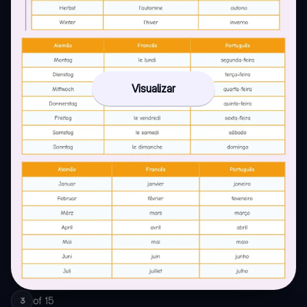
Visualizar
of
15
3