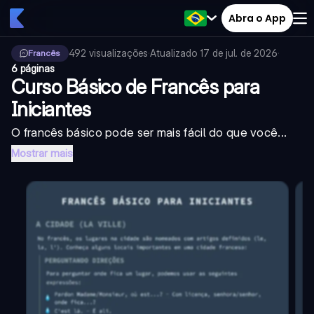
Abra o App
492
visualizações
·
Atualizado
17 de jul. de 2026
·
Francês
6 páginas
Curso Básico de Francês para
Iniciantes
O francês básico pode ser mais fácil do que você...
Mostrar mais