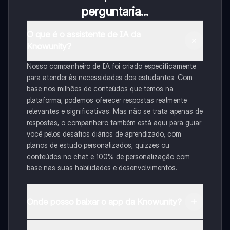
perguntaria...
O que é o assistente de IA da
Knowunity?
Nosso companheiro de IA foi criado especificamente
para atender às necessidades dos estudantes. Com
base nos milhões de conteúdos que temos na
plataforma, podemos oferecer respostas realmente
relevantes e significativas. Mas não se trata apenas de
respostas, o companheiro também está aqui para guiar
você pelos desafios diários de aprendizado, com
planos de estudo personalizados, quizzes ou
conteúdos no chat e 100% de personalização com
base nas suas habilidades e desenvolvimentos.
Onde posso baixar o app da Knowunity?
Pode descarregar a aplicação na Google Play Store e