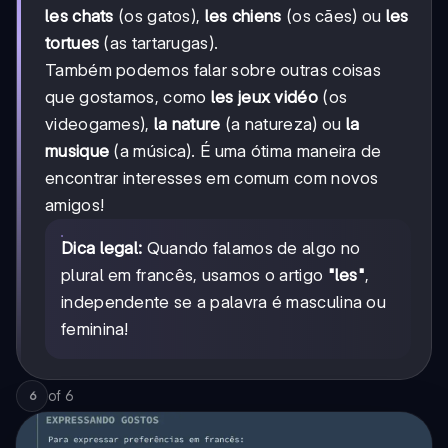
les chats
(os gatos),
les chiens
(os cães) ou
les
tortues
(as tartarugas).
Também podemos falar sobre outras coisas
que gostamos, como
les jeux vidéo
(os
videogames),
la nature
(a natureza) ou
la
musique
(a música). É uma ótima maneira de
encontrar interesses em comum com novos
amigos!
Dica legal:
Quando falamos de algo no
plural em francês, usamos o artigo
"les"
,
independente se a palavra é masculina ou
feminina!
of
6
6