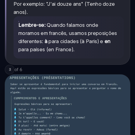
Por exemplo: "J'ai douze ans" (Tenho doze
anos).
Lembre-se:
Quando falamos onde
moramos em francês, usamos preposições
diferentes:
à
para cidades (à Paris) e
en
para países (en France).
of
6
3