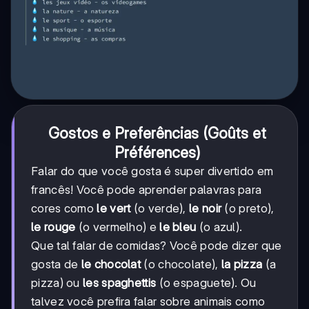
Gostos e Preferências (Goûts et
Préférences)
Falar do que você gosta é super divertido em
francês! Você pode aprender palavras para
cores como
le vert
(o verde),
le noir
(o preto),
le rouge
(o vermelho) e
le bleu
(o azul).
Que tal falar de comidas? Você pode dizer que
gosta de
le chocolat
(o chocolate),
la pizza
(a
pizza) ou
les spaghettis
(o espaguete). Ou
talvez você prefira falar sobre animais como