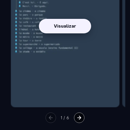
Visualizar
1
/
6