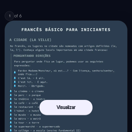
of
6
1
Visualizar