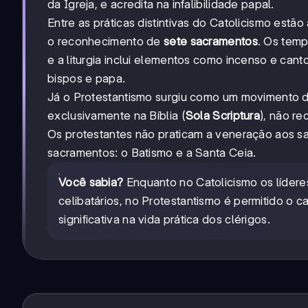
da Igreja, e acredita na infalibilidade papal.
Entre as práticas distintivas do Catolicismo estão
o reconhecimento de
sete sacramentos
. Os temp
e a liturgia inclui elementos como incenso e cant
bispos e papa.
Já o Protestantismo surgiu como um movimento de
exclusivamente na Bíblia (
Sola Scriptura
), não re
Os protestantes não praticam a veneração aos 
sacramentos: o Batismo e a Santa Ceia.
Você sabia?
Enquanto no Catolicismo os lídere
celibatários, no Protestantismo é permitido o 
significativa na vida prática dos clérigos.