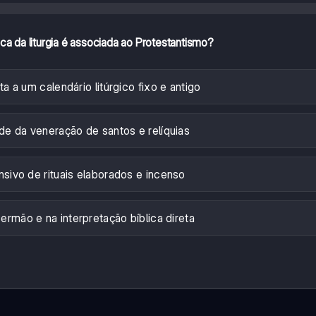
ica da liturgia é associada ao Protestantismo?
a a um calendário litúrgico fixo e antigo
de da veneração de santos e relíquias
sivo de rituais elaborados e incenso
ermão e na interpretação bíblica direta