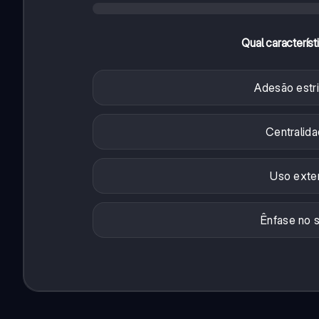
Qual característ
Adesão estrit
Centralida
Uso exten
Ênfase no s