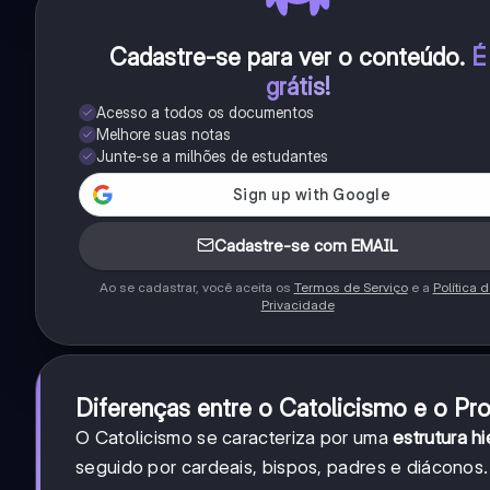
Cadastre-se para ver o conteúdo
.
É
grátis!
Acesso a todos os documentos
Melhore suas notas
Junte-se a milhões de estudantes
Cadastre-se com EMAIL
Ao se cadastrar, você aceita os
Termos de Serviço
e a
Política 
Privacidade
Diferenças entre o Catolicismo e o Pr
O Catolicismo se caracteriza por uma
estrutura hi
seguido por cardeais, bispos, padres e diáconos. 