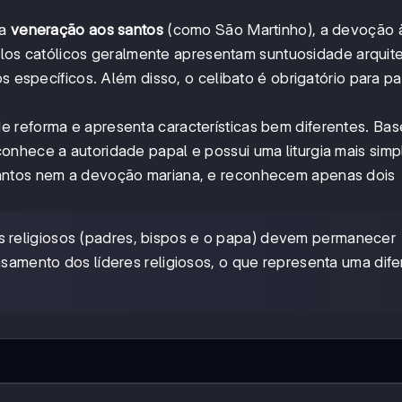
 a
veneração aos santos
(como São Martinho), a devoção à
los católicos geralmente apresentam suntuosidade arquite
os específicos. Além disso, o celibato é obrigatório para p
 reforma e apresenta características bem diferentes. Bas
conhece a autoridade papal e possui uma liturgia mais simpl
santos nem a devoção mariana, e reconhecem apenas dois
s religiosos (padres, bispos e o papa) devem permanecer
casamento dos líderes religiosos, o que representa uma dif