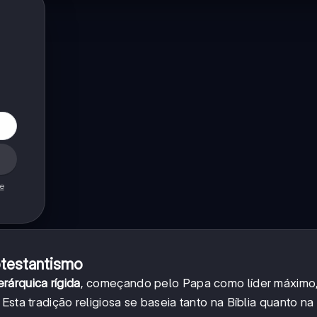
de
otestantismo
erárquica rígida
, começando pelo Papa como líder máximo
Esta tradição religiosa se baseia tanto na Bíblia quanto na