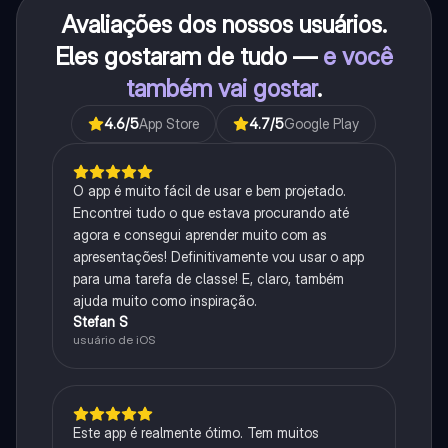
Avaliações dos nossos usuários.
Eles gostaram de tudo —
e você
também vai gostar
.
4.6
/5
App Store
4.7
/5
Google Play
O app é muito fácil de usar e bem projetado.
Encontrei tudo o que estava procurando até
agora e consegui aprender muito com as
apresentações! Definitivamente vou usar o app
para uma tarefa de classe! E, claro, também
ajuda muito como inspiração.
Stefan S
usuário de iOS
Este app é realmente ótimo. Tem muitos