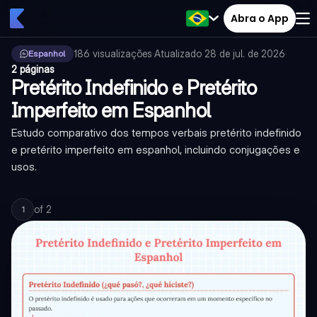
Abra o App
186
visualizações
·
Atualizado
28 de jul. de 2026
·
Espanhol
2 páginas
Pretérito Indefinido e Pretérito
Imperfeito em Espanhol
Estudo comparativo dos tempos verbais pretérito indefinido
e pretérito imperfeito em espanhol, incluindo conjugações e
usos.
of
2
1