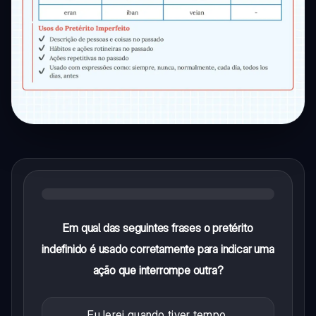
Em qual das seguintes frases o pretérito
indefinido é usado corretamente para indicar uma
ação que interrompe outra?
Eu lerei quando tiver tempo.