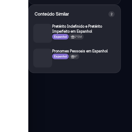
Conteúdo Similar
2
Pretérito Indefinido e Pretérito
Imperfeito em Espanhol
Espanhol
2°EM
Pronomes Pessoais em Espanhol
Espanhol
8°