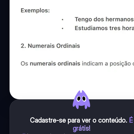
Cadastre-se para ver o conteúdo
.
É
grátis!