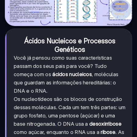
Ácidos Nucleicos e Processos
Genéticos
Você já pensou como suas características
passam dos seus pais para você? Tudo
começa com os
ácidos nucleicos
, moléculas
que guardam as informações hereditárias: o
DNA e o RNA.
Os nucleotídeos são os blocos de construção
dessas moléculas. Cada um tem três partes: um
grupo fosfato, uma pentose (açúcar) e uma
base nitrogenada. O DNA usa a
desoxirribose
como açúcar, enquanto o RNA usa a
ribose
. As