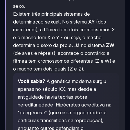
sexo.
Existem três principais sistemas de
determinação sexual. No sistema
XY
(dos
mamíferos), a fêmea tem dois cromossomos X
e o macho tem X e Y - ou seja, o macho
determina o sexo da prole. Já no sistema
ZW
(de aves e répteis), acontece o contrário: a
fêmea tem cromossomos diferentes (Z e W) e
o macho tem dois iguais (Z e Z).
Você sabia?
A genética moderna surgiu
apenas no século XX, mas desde a
antiguidade havia teorias sobre
hereditariedade. Hipócrates acreditava na
"pangênese" (que cada órgão produzia
partículas transmitidas na reprodução),
enquanto outros defendiam o