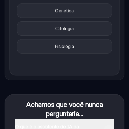
Genética
Citologia
Fisiologia
Achamos que você nunca
perguntaria...
O que é o assistente de IA da