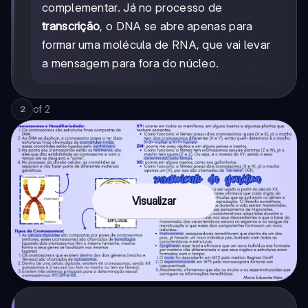
complementar. Já no processo de
transcrição
, o DNA se abre apenas para
formar uma molécula de RNA, que vai levar
a mensagem para fora do núcleo.
of
2
2
Visualizar