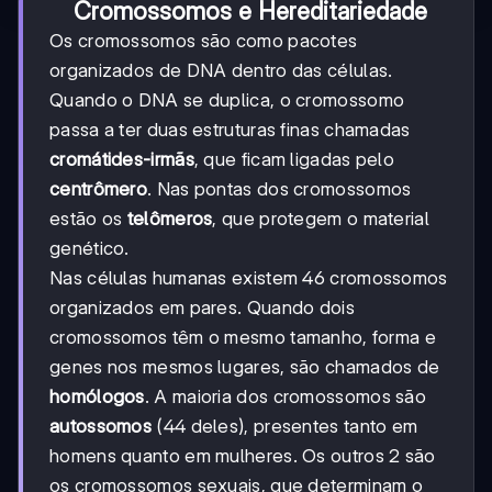
Cromossomos e Hereditariedade
Os cromossomos são como pacotes
organizados de DNA dentro das células.
Quando o DNA se duplica, o cromossomo
passa a ter duas estruturas finas chamadas
cromátides-irmãs
, que ficam ligadas pelo
centrômero
. Nas pontas dos cromossomos
estão os
telômeros
, que protegem o material
genético.
Nas células humanas existem 46 cromossomos
organizados em pares. Quando dois
cromossomos têm o mesmo tamanho, forma e
genes nos mesmos lugares, são chamados de
homólogos
. A maioria dos cromossomos são
autossomos
(44 deles), presentes tanto em
homens quanto em mulheres. Os outros 2 são
os cromossomos sexuais, que determinam o