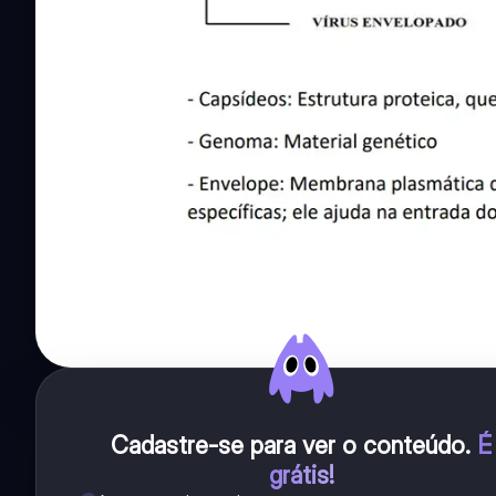
Cadastre-se para ver o conteúdo
.
É
grátis!