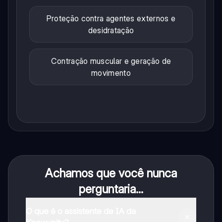
Proteção contra agentes externos e
desidratação
Contração muscular e geração de
movimento
Achamos que você nunca
perguntaria...
O que é o assistente de IA da