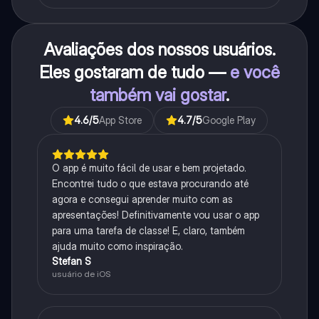
Avaliações dos nossos usuários.
Eles gostaram de tudo —
e você
também vai gostar
.
4.6
/5
App Store
4.7
/5
Google Play
O app é muito fácil de usar e bem projetado.
Encontrei tudo o que estava procurando até
agora e consegui aprender muito com as
apresentações! Definitivamente vou usar o app
para uma tarefa de classe! E, claro, também
ajuda muito como inspiração.
Stefan S
usuário de iOS