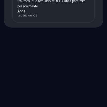
resumos, que têm sido MUITO úteis para mim
pessoalmente.
Anna
usuária de iOS