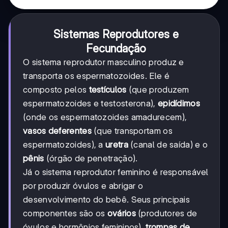
Sistemas Reprodutores e
Fecundação
O sistema reprodutor masculino produz e
transporta os espermatozoides. Ele é
composto pelos
testículos
(que produzem
espermatozoides e testosterona),
epidídimos
(onde os espermatozoides amadurecem),
vasos deferentes
(que transportam os
espermatozoides), a
uretra
(canal de saída) e o
pênis
(órgão de penetração).
Já o sistema reprodutor feminino é responsável
por produzir óvulos e abrigar o
desenvolvimento do bebê. Seus principais
componentes são os
ovários
(produtores de
óvulos e hormônios femininos),
trompas de