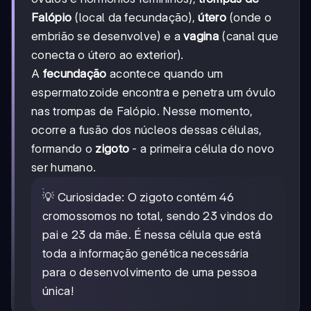
Falópio
(local da fecundação),
útero
(onde o
embrião se desenvolve) e a
vagina
(canal que
conecta o útero ao exterior).
A
fecundação
acontece quando um
espermatozoide encontra e penetra um óvulo
nas trompas de Falópio. Nesse momento,
ocorre a fusão dos núcleos dessas células,
formando o
zigoto
- a primeira célula do novo
ser humano.
💡 Curiosidade: O zigoto contém 46
cromossomos no total, sendo 23 vindos do
pai e 23 da mãe. É nessa célula que está
toda a informação genética necessária
para o desenvolvimento de uma pessoa
única!