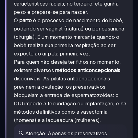
características faciais; no terceiro, ele ganha
peso e prepara-se para nascer.
O
parto
é o processo de nascimento do bebê,
podendo ser vaginal (natural) ou por cesariana
(cirurgia). É um momento marcante quando o
bebê realiza sua primeira respiração ao ser
exposto ao ar pela primeira vez.
Para quem não deseja ter filhos no momento,
existem diversos
métodos anticoncepcionais
disponíveis. As pílulas anticoncepcionais
previnem a ovulação; os preservativos
bloqueiam a entrada de espermatozoides; o
DIU impede a fecundação ou implantação; e há
métodos definitivos como a vasectomia
(homens) e a laqueadura (mulheres).
🔍 Atenção! Apenas os preservativos