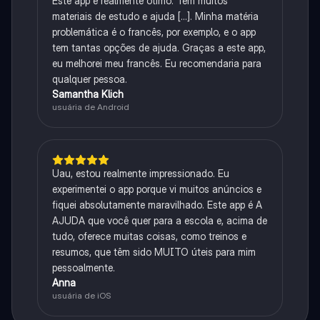
Este app é realmente ótimo. Tem muitos
materiais de estudo e ajuda [...]. Minha matéria
problemática é o francês, por exemplo, e o app
tem tantas opções de ajuda. Graças a este app,
eu melhorei meu francês. Eu recomendaria para
qualquer pessoa.
Samantha Klich
usuária de Android
Uau, estou realmente impressionado. Eu
experimentei o app porque vi muitos anúncios e
fiquei absolutamente maravilhado. Este app é A
AJUDA que você quer para a escola e, acima de
tudo, oferece muitas coisas, como treinos e
resumos, que têm sido MUITO úteis para mim
pessoalmente.
Anna
usuária de iOS