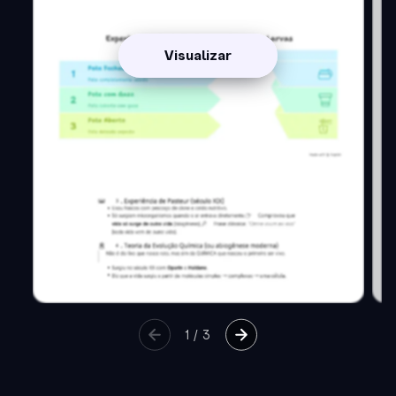
Visualizar
1
/
3