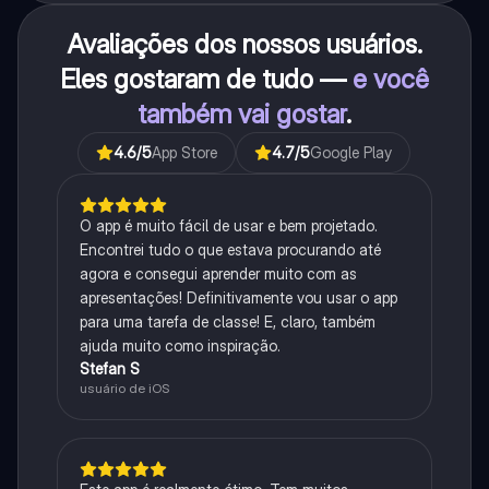
Avaliações dos nossos usuários.
Eles gostaram de tudo —
e você
também vai gostar
.
4.6
/5
App Store
4.7
/5
Google Play
O app é muito fácil de usar e bem projetado.
Encontrei tudo o que estava procurando até
agora e consegui aprender muito com as
apresentações! Definitivamente vou usar o app
para uma tarefa de classe! E, claro, também
ajuda muito como inspiração.
Stefan S
usuário de iOS