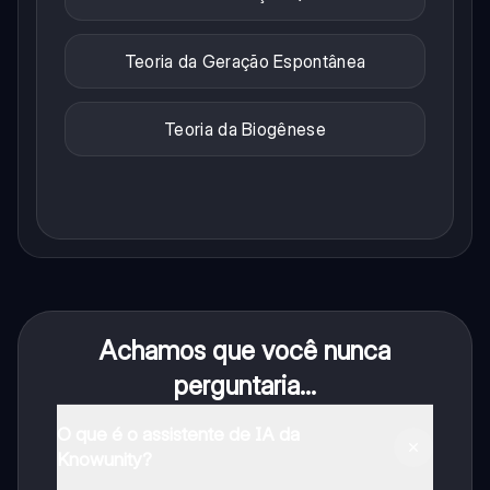
Teoria da Geração Espontânea
Teoria da Biogênese
Achamos que você nunca
perguntaria...
O que é o assistente de IA da
Knowunity?