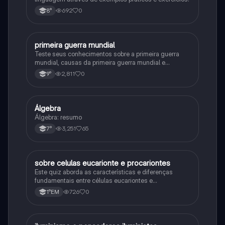
692
0
8°
primeira guerra mundial
História
Teste seus conhecimentos sobre a primeira guerra
mundial, causas da primeira guerra mundial e
consequências da Primeira Guerra Mundial, fases da
2,811
0
9°
primeira guerra mundial
Álgebra
Matematica
Álgebra: resumo
3,251
65
7°
sobre celulas eucarionte e procariontes
Biologia
Este quiz aborda as características e diferenças
fundamentais entre células eucariontes e
procariontes.
726
0
1°EM