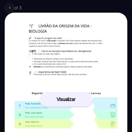
of
3
1
Visualizar