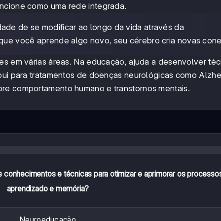
uncione como uma rede integrada.
dade de se modificar ao longo da vida através da
z que você aprende algo novo, seu cérebro cria novas con
tes em várias áreas. Na educação, ajuda a desenvolver téc
ibui para tratamentos de doenças neurológicas como Alzhe
bre comportamento humano e transtornos mentais.
s conhecimentos e técnicas para otimizar e aprimorar os processo
aprendizado e memória?
Neuroeducação