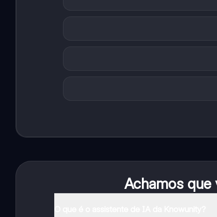
Achamos que v
O que é o assistente de IA da Knowunity?