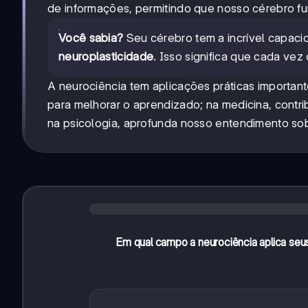
de informações, permitindo que nosso cérebro f
Você sabia?
Seu cérebro tem a incrível capaci
neuroplasticidade
. Isso significa que cada ve
A neurociência tem aplicações práticas importan
para melhorar o aprendizado; na medicina, contr
na psicologia, aprofunda nosso entendimento so
Em qual campo a neurociência aplica seu