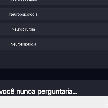
Neuropsicologia
Neurocirurgia
Neurofisiologia
ocê nunca perguntaria...